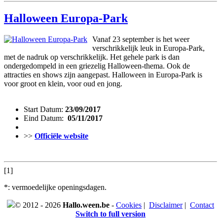
Halloween Europa-Park
Vanaf 23 september is het weer
verschrikkelijk leuk in Europa-Park,
met de nadruk op verschrikkelijk. Het gehele park is dan
ondergedompeld in een griezelig Halloween-thema. Ook de
attracties en shows zijn aangepast. Halloween in Europa-Park is
voor groot en klein, voor oud en jong.
Start Datum:
23/09/2017
Eind Datum:
05/11/2017
>>
Officiële website
[1]
*: vermoedelijke openingsdagen.
© 2012 - 2026
Hallo.ween.be
-
Cookies
|
Disclaimer
|
Contact
Switch to full version