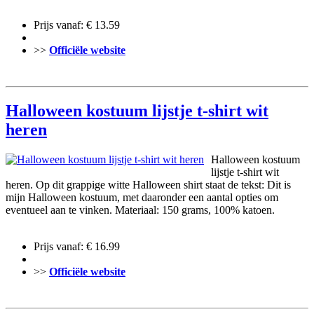
Prijs vanaf: € 13.59
>>
Officiële website
Halloween kostuum lijstje t-shirt wit
heren
Halloween kostuum
lijstje t-shirt wit
heren. Op dit grappige witte Halloween shirt staat de tekst: Dit is
mijn Halloween kostuum, met daaronder een aantal opties om
eventueel aan te vinken. Materiaal: 150 grams, 100% katoen.
Prijs vanaf: € 16.99
>>
Officiële website