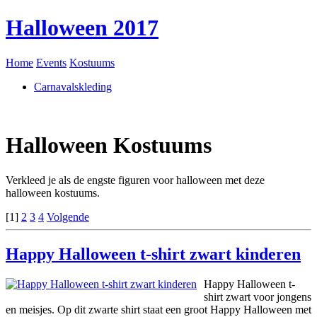
Halloween 2017
Home
Events
Kostuums
Carnavalskleding
Halloween Kostuums
Verkleed je als de engste figuren voor halloween met deze
halloween kostuums.
[1]
2
3
4
Volgende
Happy Halloween t-shirt zwart kinderen
Happy Halloween t-
shirt zwart voor jongens
en meisjes. Op dit zwarte shirt staat een groot Happy Halloween met