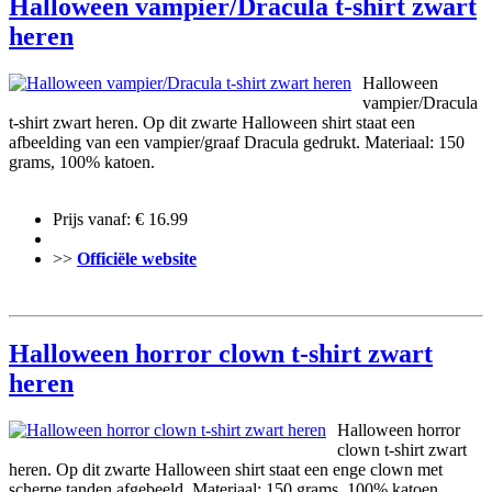
Halloween vampier/Dracula t-shirt zwart
heren
Halloween
vampier/Dracula
t-shirt zwart heren. Op dit zwarte Halloween shirt staat een
afbeelding van een vampier/graaf Dracula gedrukt. Materiaal: 150
grams, 100% katoen.
Prijs vanaf: € 16.99
>>
Officiële website
Halloween horror clown t-shirt zwart
heren
Halloween horror
clown t-shirt zwart
heren. Op dit zwarte Halloween shirt staat een enge clown met
scherpe tanden afgebeeld. Materiaal: 150 grams, 100% katoen.