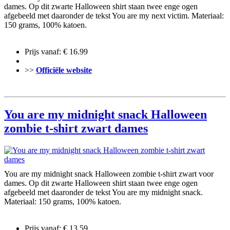
dames. Op dit zwarte Halloween shirt staan twee enge ogen
afgebeeld met daaronder de tekst You are my next victim. Materiaal:
150 grams, 100% katoen.
Prijs vanaf: € 16.99
>>
Officiële website
You are my midnight snack Halloween
zombie t-shirt zwart dames
You are my midnight snack Halloween zombie t-shirt zwart voor
dames. Op dit zwarte Halloween shirt staan twee enge ogen
afgebeeld met daaronder de tekst You are my midnight snack.
Materiaal: 150 grams, 100% katoen.
Prijs vanaf: € 13.59