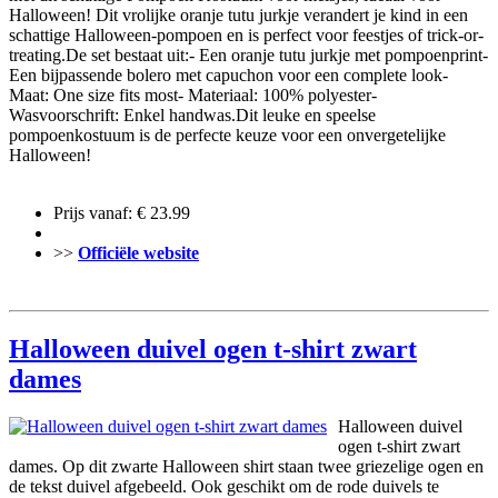
Halloween! Dit vrolijke oranje tutu jurkje verandert je kind in een
schattige Halloween-pompoen en is perfect voor feestjes of trick-or-
treating.De set bestaat uit:- Een oranje tutu jurkje met pompoenprint-
Een bijpassende bolero met capuchon voor een complete look-
Maat: One size fits most- Materiaal: 100% polyester-
Wasvoorschrift: Enkel handwas.Dit leuke en speelse
pompoenkostuum is de perfecte keuze voor een onvergetelijke
Halloween!
Prijs vanaf: € 23.99
>>
Officiële website
Halloween duivel ogen t-shirt zwart
dames
Halloween duivel
ogen t-shirt zwart
dames. Op dit zwarte Halloween shirt staan twee griezelige ogen en
de tekst duivel afgebeeld. Ook geschikt om de rode duivels te